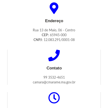
Endereço
Rua 13 de Maio, 06 - Centro
CEP:
65945-000
CNPJ:
12.083.291/0001-08
Contato
99 3532-4651
camara@cmarame.ma.gov.br