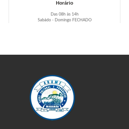
Horário
Das 08h às 14h
Sabádo - Domingo FECHADO