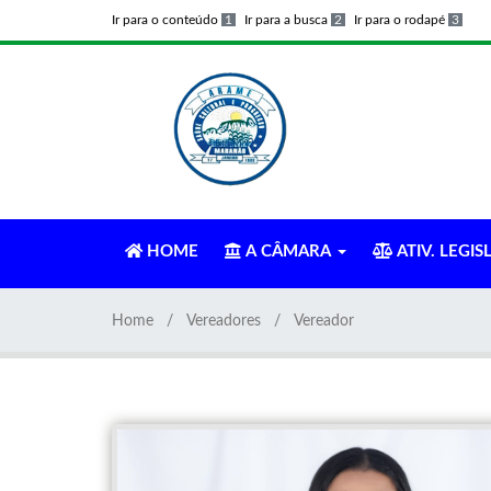
Ir para o conteúdo
1
Ir para a busca
2
Ir para o rodapé
3
HOME
A CÂMARA
ATIV. LEGIS
Home
Vereadores
Vereador