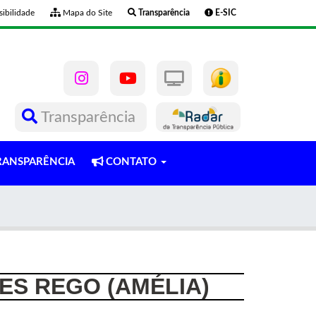
ibilidade
Mapa do Site
Transparência
E-SIC
Transparência
ANSPARÊNCIA
CONTATO
ES REGO (AMÉLIA)