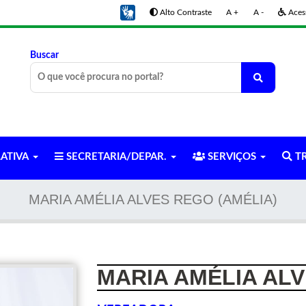
Alto Contraste
A +
A -
Acess
Buscar
LATIVA
SECRETARIA/DEPAR.
SERVIÇOS
TR
MARIA AMÉLIA ALVES REGO (AMÉLIA)
MARIA AMÉLIA ALV