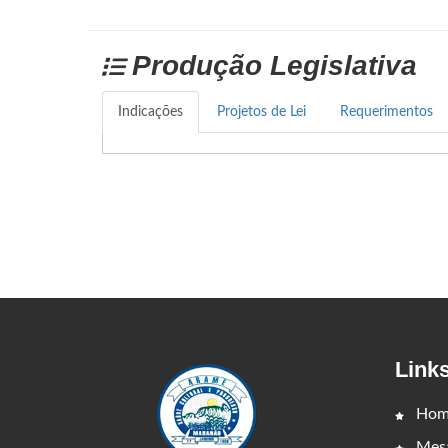
Produção Legislativa
Indicações
Projetos de Lei
Requerimentos
Link
Hom
Mesa